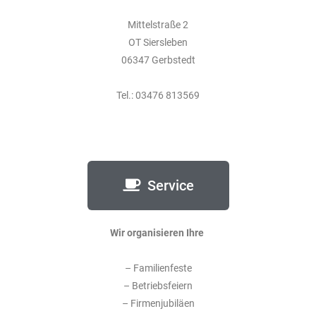
Mittelstraße 2
OT Siersleben
06347 Gerbstedt
Tel.: 03476 813569
Service
Wir organisieren Ihre
– Familienfeste
– Betriebsfeiern
– Firmenjubiläen